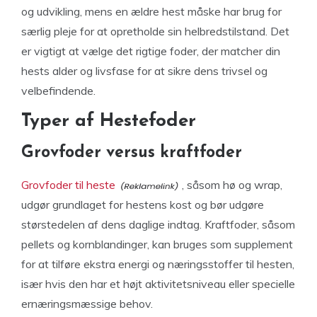
og udvikling, mens en ældre hest måske har brug for
særlig pleje for at opretholde sin helbredstilstand. Det
er vigtigt at vælge det rigtige foder, der matcher din
hests alder og livsfase for at sikre dens trivsel og
velbefindende.
Typer af Hestefoder
Grovfoder versus kraftfoder
Grovfoder til heste
, såsom hø og wrap,
udgør grundlaget for hestens kost og bør udgøre
størstedelen af dens daglige indtag. Kraftfoder, såsom
pellets og kornblandinger, kan bruges som supplement
for at tilføre ekstra energi og næringsstoffer til hesten,
især hvis den har et højt aktivitetsniveau eller specielle
ernæringsmæssige behov.