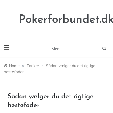
Skip
to
content
Pokerforbundet.d
Menu
Home
»
Tanker
»
Sådan vælger du det rigtige
hestefoder
Sådan vælger du det rigtige
hestefoder