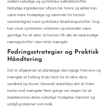
mellem naturlige og syntetiske indholdsstoffer.
Naturlige ingredienser såsom hø, havre og æbler kan
være mere fordøjelige og nærende for hesten
sammenlignet med syntetiske tilsætningsstoffer. Dog
kan visse syntetiske vitaminer og mineraler være
gavnlige for at sikre, at hesten får alle de nødvendige
næringsstoffer i den rette mængde.
Fodringsstrategier og Praktisk
Håndtering
Det er afgørende at planlægge den rigtige frekvens og
mængde af fodring til din hest for at sikre dens
sundhed og trivsel. Generelt anbefales det at fodre
heste små mængder flere gange om dagen for at
imødekomme deres naturlige fordøjelse mønster og
undgå problemer som kolik.