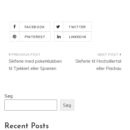
FACEBOOK
TWITTER
PINTEREST
LINKEDIN
Indlægsnavigation
Skiferie med pokerklubben
Skiferie til Hochzillertal
til Tjekkiet eller Spanien
eller Flachau
Søg
Søg
Recent Posts