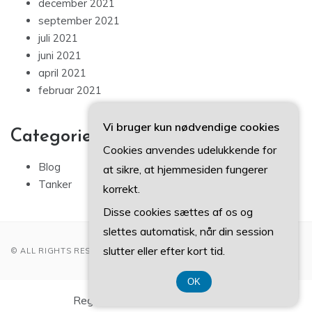
december 2021
september 2021
juli 2021
juni 2021
april 2021
februar 2021
Vi bruger kun nødvendige cookies
Categories
Cookies anvendes udelukkende for
Blog
at sikre, at hjemmesiden fungerer
Tanker
korrekt.
Disse cookies sættes af os og
slettes automatisk, når din session
slutter eller efter kort tid.
© ALL RIGHTS RESERVED 2022
OK
Registreringsnummer 3740 7739