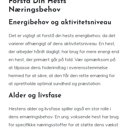
Forstå Din Hests
Næringsbehov
Energibehov og aktivitetsniveau
Det er vigtigt at forstå din hests energibehov, da det
varierer afhængigt af dens aktivitetsniveau. En hest,
der arbejder hårdt dagligt, har brug for mere energi end
en hest, der primært går på fold. Vær opmærksom på
at tilpasse dens foderindtag i overensstemmelse
hermed for at sikre, at den får den rette ernæring for
at opretholde optimal sundhed og præstation.
Alder og livsfase
Hestens alder og livsfase spiller også en stor rolle i
dens ernæringsbehov. En ung, voksende hest har brug
for specifikke næringsstoffer for at støtte dens vækst