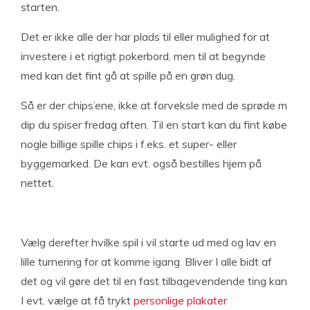
starten.
Det er ikke alle der har plads til eller mulighed for at
investere i et rigtigt pokerbord, men til at begynde
med kan det fint gå at spille på en grøn dug.
Så er der chips’ene, ikke at forveksle med de sprøde m
dip du spiser fredag aften. Til en start kan du fint købe
nogle billige spille chips i f.eks. et super- eller
byggemarked. De kan evt. også bestilles hjem på
nettet.
Vælg derefter hvilke spil i vil starte ud med og lav en
lille turnering for at komme igang. Bliver I alle bidt af
det og vil gøre det til en fast tilbagevendende ting kan
I evt. vælge at få trykt
personlige plakater