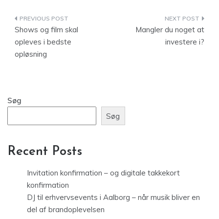
Indlægsnavigation
Shows og film skal
Mangler du noget at
opleves i bedste
investere i?
opløsning
Søg
Søg
Recent Posts
Invitation konfirmation – og digitale takkekort
konfirmation
DJ til erhvervsevents i Aalborg – når musik bliver en
del af brandoplevelsen