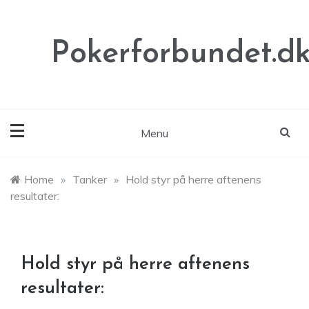
Skip
to
content
Pokerforbundet.d
Menu
Home
»
Tanker
»
Hold styr på herre aftenens
resultater:
Hold styr på herre aftenens
resultater: