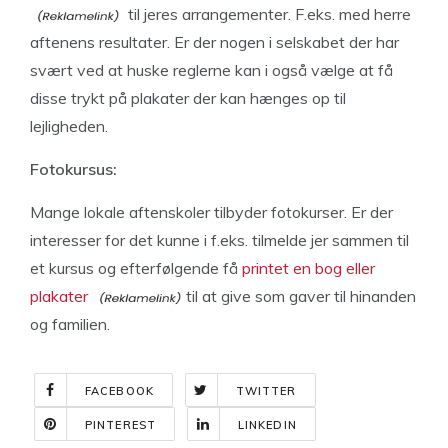
til jeres arrangementer. F.eks. med herre
aftenens resultater. Er der nogen i selskabet der har
svært ved at huske reglerne kan i også vælge at få
disse trykt på plakater der kan hænges op til
lejligheden.
Fotokursus:
Mange lokale aftenskoler tilbyder fotokurser. Er der
interesser for det kunne i f.eks. tilmelde jer sammen til
et kursus og efterfølgende få
printet en bog eller
plakater
til at give som gaver til hinanden
og familien.
FACEBOOK
TWITTER
PINTEREST
LINKEDIN