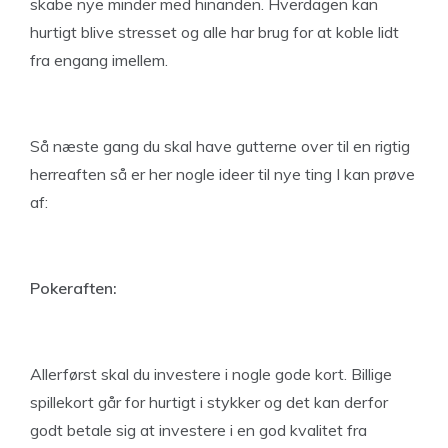
skabe nye minder med hinanden. Hverdagen kan
hurtigt blive stresset og alle har brug for at koble lidt
fra engang imellem.
Så næste gang du skal have gutterne over til en rigtig
herreaften så er her nogle ideer til nye ting I kan prøve
af:
Pokeraften:
Allerførst skal du investere i nogle gode kort. Billige
spillekort går for hurtigt i stykker og det kan derfor
godt betale sig at investere i en god kvalitet fra